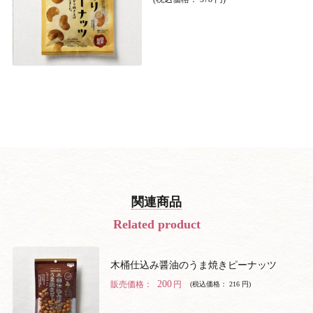
関連商品
Related product
木桶仕込み醤油のうま焼きピーナッツ
200
販売価格：
円
(税込価格： 216 円)