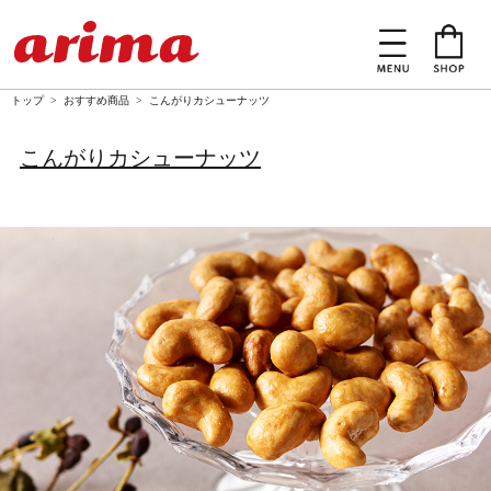
トップ
> おすすめ商品 > こんがりカシューナッツ
こんがりカシューナッツ