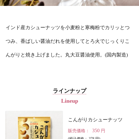
インド産カシューナッツを小麦粉と寒梅粉でカリッとつ
つみ、香ばしい醤油だれを使用してとろ火でじっくりこ
んがりと焼き上げました。丸大豆醤油使用。(国内製造)
ラインナップ
Lineup
こんがりカシューナッツ
350
販売価格：
円
(税込価格： 378 円)