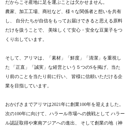
だからこそ産地に足を運ぶことは欠かせません。
農家、加工工場、商社など、様々な関係者と想いを共有
し、
自分たちが自信をもってお届けできると思える原料
だけを扱うことで、
美味しくて安心・安全な豆菓子をつ
くり出しています。
そして、アリマは、「素材」「鮮度」「清潔」を重視し
た
「正直」「誠実」な経営という５つのSを掲げ、当た
り前のことを当たり前に行い、
皆様に信頼いただける企
業を目指しています。
おかげさまでアリマは2021年に創業100年を迎えました。
次の100年に向けて、ハラール市場への挑戦として
ハラー
ル認証取得や東南アジアへの進出、
そして創業の地（神