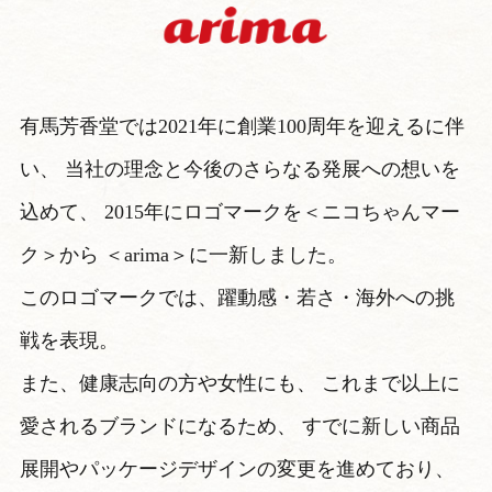
有馬芳香堂では2021年に創業100周年を迎えるに伴
い、
当社の理念と今後のさらなる発展への想いを
込めて、
2015年にロゴマークを＜ニコちゃんマー
ク＞から
＜arima＞に一新しました。
このロゴマークでは、躍動感・若さ・海外への挑
戦を表現。
また、健康志向の方や女性にも、
これまで以上に
愛されるブランドになるため、
すでに新しい商品
展開やパッケージデザインの変更を進めており、