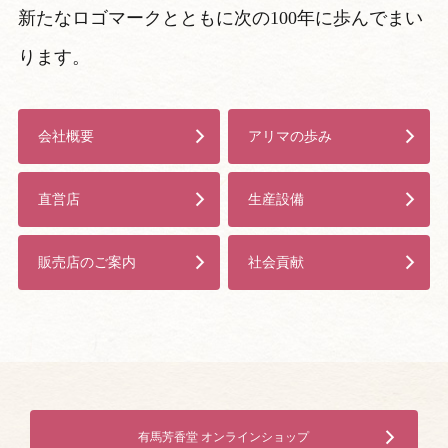
新たなロゴマークとともに次の100年に歩んでまい
ります。
会社概要
アリマの歩み
直営店
生産設備
販売店のご案内
社会貢献
有馬芳香堂 オンラインショップ